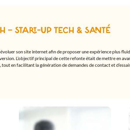
 – START-UP TECH & SANTÉ
voluer son site internet afin de proposer une expérience plus fluid
rsion. L’objectif principal de cette refonte était de mettre en avant
 tout en facilitant la génération de demandes de contact et d’essais