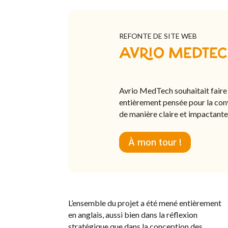
REFONTE DE SITE WEB
AVRIO MEDTECH
Avrio MedTech souhaitait faire é
entièrement pensée pour la conve
de manière claire et impactante,
À mon tour !
L’ensemble du projet a été mené entièrement
en anglais, aussi bien dans la réflexion
stratégique que dans la conception des