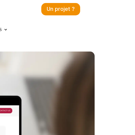
Un projet ?
S