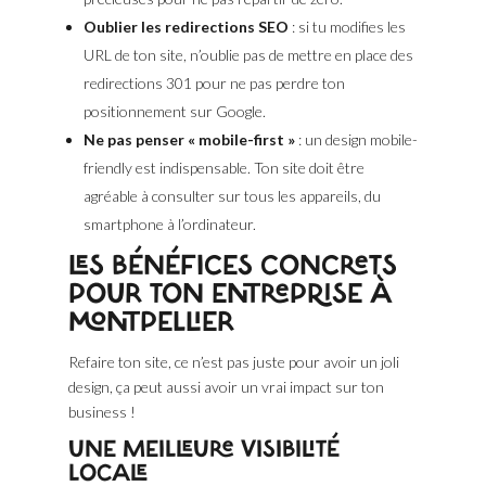
Oublier les redirections SEO
: si tu modifies les
URL de ton site, n’oublie pas de mettre en place des
redirections 301 pour ne pas perdre ton
positionnement sur Google.
Ne pas penser « mobile-first »
: un design mobile-
friendly est indispensable. Ton site doit être
agréable à consulter sur tous les appareils, du
smartphone à l’ordinateur.
LES BÉNÉFICES CONCRETS
POUR TON ENTREPRISE À
MONTPELLIER
Refaire ton site, ce n’est pas juste pour avoir un joli
design, ça peut aussi avoir un vrai impact sur ton
business !
UNE MEILLEURE VISIBILITÉ
LOCALE