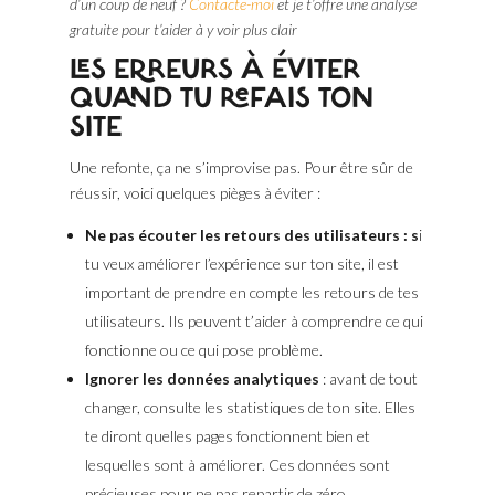
d’un coup de neuf ?
Contacte-moi
et je t’offre une analyse
gratuite pour t’aider à y voir plus clair
LES ERREURS À ÉVITER
QUAND TU REFAIS TON
SITE
Une refonte, ça ne s’improvise pas. Pour être sûr de
réussir, voici quelques pièges à éviter :
Ne pas écouter les retours des utilisateurs : s
i
tu veux améliorer l’expérience sur ton site, il est
important de prendre en compte les retours de tes
utilisateurs. Ils peuvent t’aider à comprendre ce qui
fonctionne ou ce qui pose problème.
Ignorer les données analytiques
: avant de tout
changer, consulte les statistiques de ton site. Elles
te diront quelles pages fonctionnent bien et
lesquelles sont à améliorer. Ces données sont
précieuses pour ne pas repartir de zéro.