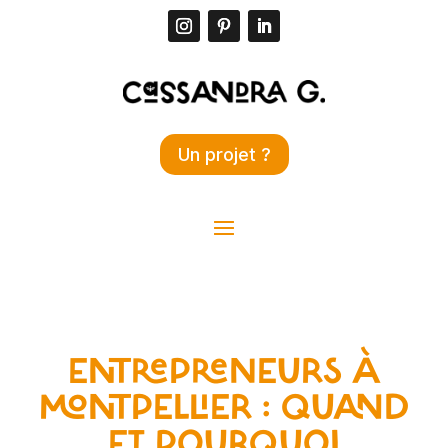
Un projet ?
ENTREPRENEURS À
MONTPELLIER : QUAND
ET POURQUOI