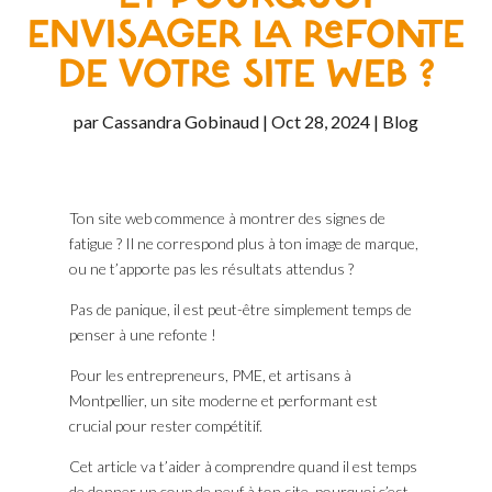
ENVISAGER LA REFONTE
DE VOTRE SITE WEB ?
par
Cassandra Gobinaud
|
Oct 28, 2024
|
Blog
Ton site web commence à montrer des signes de
fatigue ? Il ne correspond plus à ton image de marque,
ou ne t’apporte pas les résultats attendus ?
Pas de panique, il est peut-être simplement temps de
penser à une refonte !
Pour les entrepreneurs, PME, et artisans à
Montpellier, un site moderne et performant est
crucial pour rester compétitif.
Cet article va t’aider à comprendre quand il est temps
de donner un coup de neuf à ton site, pourquoi c’est