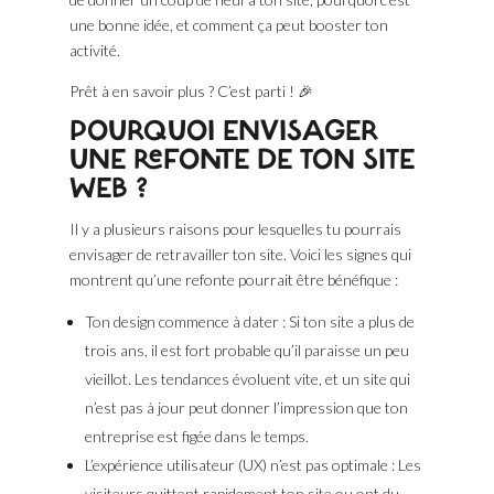
une bonne idée, et comment ça peut booster ton
activité.
Prêt à en savoir plus ? C’est parti ! 🎉
POURQUOI ENVISAGER
UNE REFONTE DE TON SITE
WEB ?
Il y a plusieurs raisons pour lesquelles tu pourrais
envisager de retravailler ton site. Voici les signes qui
montrent qu’une refonte pourrait être bénéfique :
Ton design commence à dater : Si ton site a plus de
trois ans, il est fort probable qu’il paraisse un peu
vieillot. Les tendances évoluent vite, et un site qui
n’est pas à jour peut donner l’impression que ton
entreprise est figée dans le temps.
L’expérience utilisateur (UX) n’est pas optimale : Les
visiteurs quittent rapidement ton site ou ont du