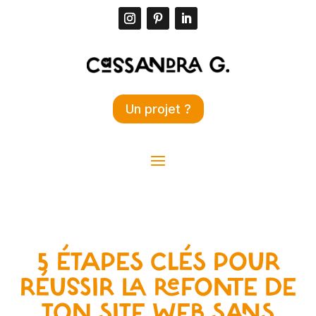
Un projet ?
5 ÉTAPES CLÉS POUR
RÉUSSIR LA REFONTE DE
TON SITE WEB SANS