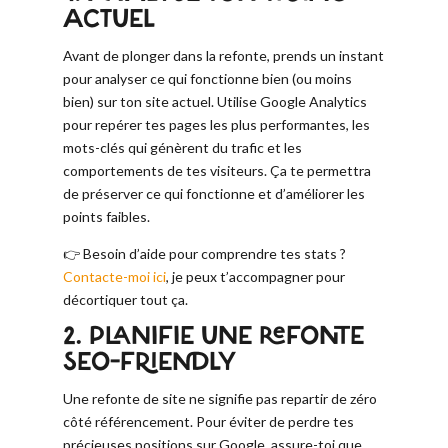
ACTUEL
Avant de plonger dans la refonte, prends un instant
pour analyser ce qui fonctionne bien (ou moins
bien) sur ton site actuel. Utilise Google Analytics
pour repérer tes pages les plus performantes, les
mots-clés qui génèrent du trafic et les
comportements de tes visiteurs. Ça te permettra
de préserver ce qui fonctionne et d’améliorer les
points faibles.
👉 Besoin d’aide pour comprendre tes stats ?
Contacte-moi ici
, je peux t’accompagner pour
décortiquer tout ça.
2. PLANIFIE UNE REFONTE
SEO-FRIENDLY
Une refonte de site ne signifie pas repartir de zéro
côté référencement. Pour éviter de perdre tes
précieuses positions sur Google, assure-toi que